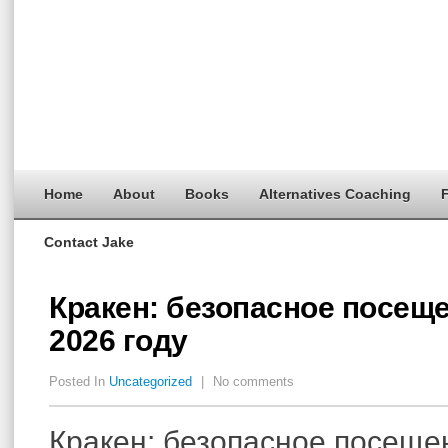
Home
About
Books
Alternatives Coaching
F
Contact Jake
Кракен: безопасное посеще
2026 году
Posted In
Uncategorized
|
No comments
Кракен: безопасное посеще