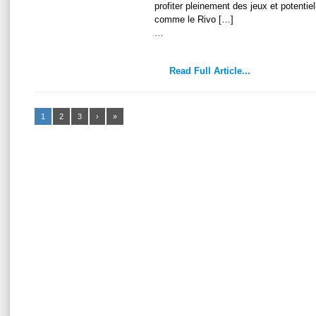
profiter pleinement des jeux et potenti
comme le Rivo […]
…
Read Full Article...
1
2
3
›
»