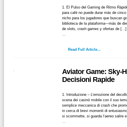
1. El Pulso del Gaming de Ritmo Rápi
para café no puede durar más de cinco
nicho para los jugadores que buscan gra
biblioteca de la plataforma—más de diec
de slots, crash games y ofertas de […]
…
Read Full Article...
Aviator Game: Sky‑H
Decisioni Rapide
1. Introduzione – L’emozione del decoll
scena dei casinò mobile con il suo tema
semplice meccanica di crash che promet
in cerca di brevi momenti di entusiasmo t
si scommette, si guarda l’aereo salire e
…