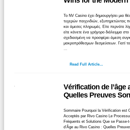
Wins for the Modern 
Το NV Casino έχει δημιουργήσει μια θ
τυχερών παιχνιδιών, εξυπηρετώντας πα
και άμεσες πληρωμές. Είτε περνάτε λ
είτε κάνετε ένα γρήγορο διάλειμμα στ
σχεδιασμένη να προσφέρει άμεση συγκ
μακροπρόθεσμων δεσμεύσεων. Γιατί το
…
Read Full Article...
Vérification de l’âge
Quelles Preuves Son
Sommaire Pourquoi la Vérification est
Acceptés par Rivo Casino Le Processu
Fréquents et Solutions Que se Passe-t-il
d’Âge au Rivo Casino : Quelles Preuve