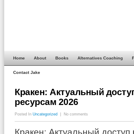
Home
About
Books
Alternatives Coaching
F
Contact Jake
Кракен: Актуальный доступ
ресурсам 2026
Posted In
Uncategorized
|
No comments
Кракен: Актуальный доступ 