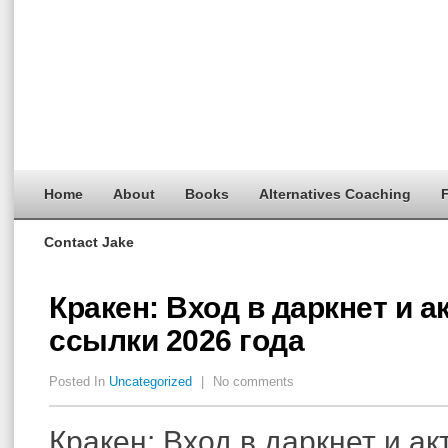
Home
About
Books
Alternatives Coaching
F
Contact Jake
Кракен: Вход в даркнет и 
ссылки 2026 года
Posted In
Uncategorized
|
No comments
Кракен: Вход в даркнет и а