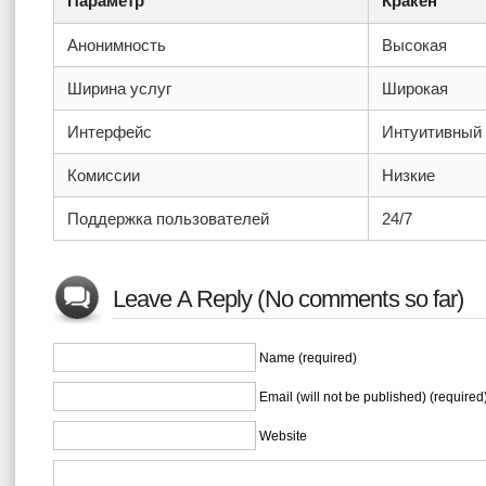
Параметр
Кракен
Анонимность
Высокая
Ширина услуг
Широкая
Интерфейс
Интуитивный
Комиссии
Низкие
Поддержка пользователей
24/7
Leave A Reply (No comments so far)
Name (required)
Email (will not be published) (required
Website