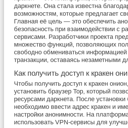
даркнете. Она стала известна благод
возможностям, которые предлагает св
Главная её цель — это обеспечить ан
безопасность при взаимодействии с р
сервисами. Разработчики проекта пре
множество функций, позволяющих по
свободно обмениваться информацией
транзакции, оставаясь незаметными дл
Как получить доступ к кракен он
Чтобы получить доступ к кракен онион
установить браузер Тор, который позв
ресурсами даркнета. После установки
необходимо ввести адрес кракен и им
настройки анонимности. На платформа
использовать VPN-сервисы для улучш