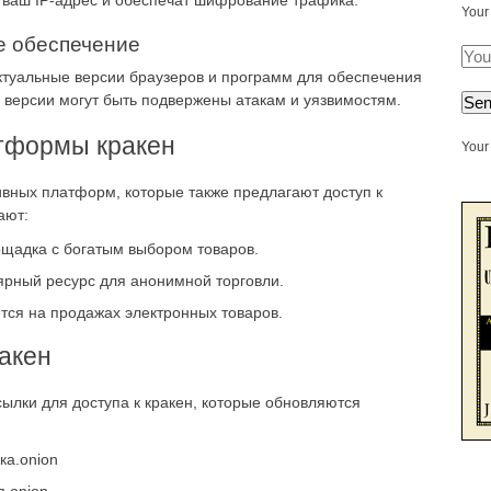
 ваш IP-адрес и обеспечат шифрование трафика.
Your
е обеспечение
актуальные версии браузеров и программ для обеспечения
версии могут быть подвержены атакам и уязвимостям.
тформы кракен
Your 
вных платформ, которые также предлагают доступ к
ают:
ощадка с богатым выбором товаров.
рный ресурс для анонимной торговли.
ся на продажах электронных товаров.
акен
ылки для доступа к кракен, которые обновляются
ка.onion