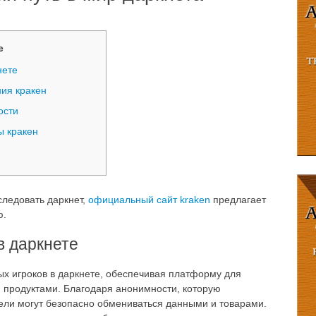
е
нете
ия кракен
ости
 кракен
ледовать даркнет,
официальный сайт kraken
предлагает
ю.
в даркнете
ых игроков в даркнете, обеспечивая платформу для
 продуктами. Благодаря анонимности, которую
тели могут безопасно обмениваться данными и товарами.