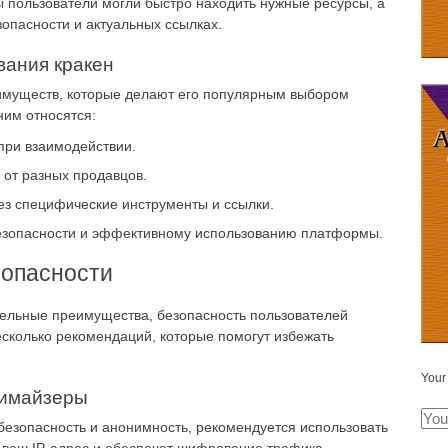
ы пользователи могли быстро находить нужные ресурсы, а
опасности и актуальных ссылках.
ания кракен
еимуществ, которые делают его популярным выбором
ним относятся:
при взаимодействии.
от разных продавцов.
рез специфические инструменты и ссылки.
езопасности и эффективному использованию платформы.
зопасности
тельные преимущества, безопасность пользователей
есколько рекомендаций, которые помогут избежать
Your
нимайзеры
езопасность и анонимность, рекомендуется использовать