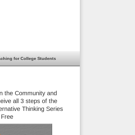
aching for College Students
in the Community and
eive all 3 steps of the
ernative Thinking Series
 Free