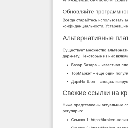
VPN-сервисы. Они помогут скрыть
Обновляйте программно
Всегда старайтесь использовать 
конфиденциальности. Устаревшие 
Альтернативные пла
Существует множество альтернати
даркнету. Некоторые из них включ
Базар Базара – известная пл
ТорМаркет – ещё один популя
ДаркНетШоп – специализирует
Свежие ссылки на кр
Ниже представлены актуальные сс
регулярно:
Ссылка 1: https://kraken-новин