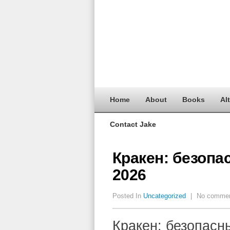
Home
About
Books
Al
Contact Jake
Кракен: безопа
2026
Posted In
Uncategorized
|
No comme
Кракен: безопасн