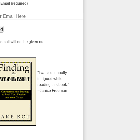
 Email (required)
email will not be given out
"I was continually
intrigued while
reading this book."
–Janice Freeman