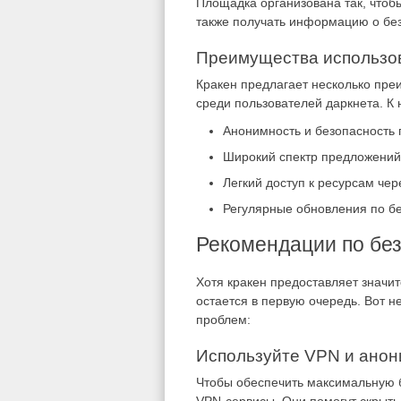
Площадка организована так, чтоб
также получать информацию о без
Преимущества использов
Кракен предлагает несколько пр
среди пользователей даркнета. К 
Анонимность и безопасность 
Широкий спектр предложений 
Легкий доступ к ресурсам че
Регулярные обновления по б
Рекомендации по бе
Хотя кракен предоставляет значи
остается в первую очередь. Вот н
проблем:
Используйте VPN и ано
Чтобы обеспечить максимальную б