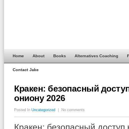
Home
About
Books
Alternatives Coaching
F
Contact Jake
Кракен: безопасный доступ
ониону 2026
Posted In
Uncategorized
|
No comments
Кракен: безопасный доступ 