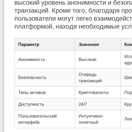
высокий уровень анонимности и безоп
транзакций. Кроме того, благодаря пр
пользователи могут легко взаимодейст
платформой, находя необходимые услу
Параметр
Значение
Ко
Исп
Анонимность
Высокая
адр
Очередь
Безопасность
Шиф
транзакций
Типы активов
Криптовалюты
Под
Доступность
24/7
Кру
Пользовательский
Интуитивно
Лег
интерфейс
понятный