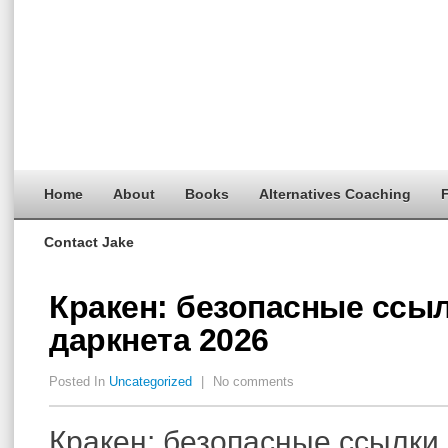
Home
About
Books
Alternatives Coaching
F
Contact Jake
Кракен: безопасные ссы
даркнета 2026
Posted In
Uncategorized
|
No comments
Кракен: безопасные ссылки