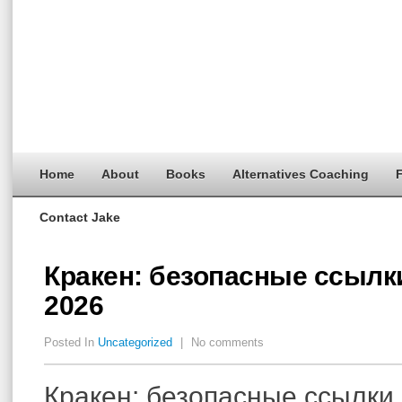
Home
About
Books
Alternatives Coaching
F
Contact Jake
Кракен: безопасные ссылк
2026
Posted In
Uncategorized
|
No comments
Кракен: безопасные ссылки