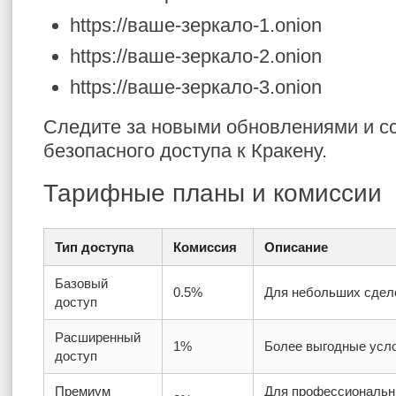
https://ваше-зеркало-1.onion
https://ваше-зеркало-2.onion
https://ваше-зеркало-3.onion
Следите за новыми обновлениями и с
безопасного доступа к Кракену.
Тарифные планы и комиссии
Тип доступа
Комиссия
Описание
Базовый
0.5%
Для небольших сдело
доступ
Расширенный
1%
Более выгодные усло
доступ
Премиум
Для профессиональн