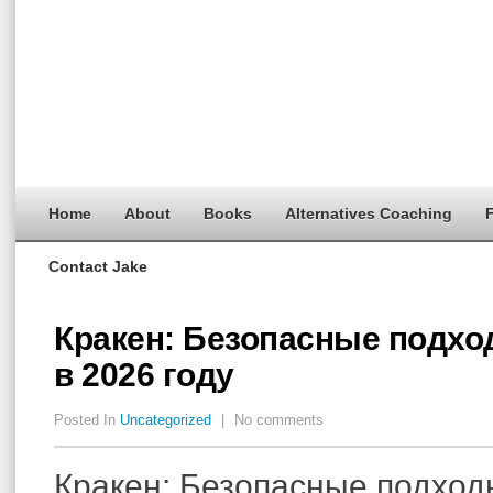
Home
About
Books
Alternatives Coaching
F
Contact Jake
Кракен: Безопасные подхо
в 2026 году
Posted In
Uncategorized
|
No comments
Кракен: Безопасные подход