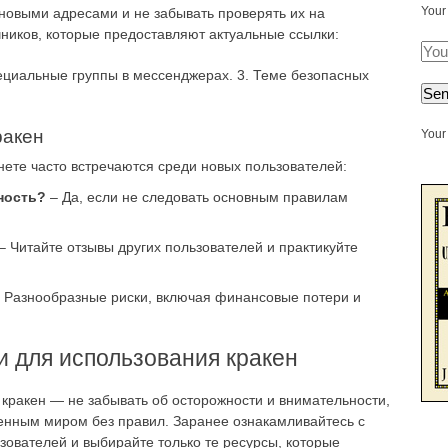
Your
 новыми адресами и не забывать проверять их на
чников, которые предоставляют актуальные ссылки:
ециальные группы в мессенджерах. 3. Теме безопасных
ракен
Your 
нете часто встречаются среди новых пользователей:
ность?
– Да, если не следовать основным правилам
– Читайте отзывы других пользователей и практикуйте
 Разнообразные риски, включая финансовые потери и
 для использования кракен
кракен — не забывать об осторожности и внимательности,
женным миром без правил. Заранее ознакамливайтесь с
зователей и выбирайте только те ресурсы, которые