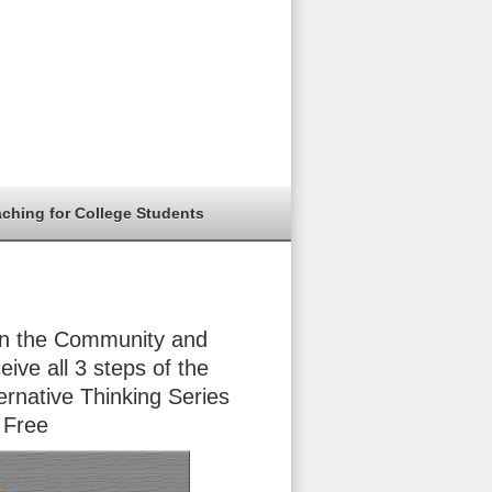
aching for College Students
in the Community and
eive all 3 steps of the
ernative Thinking Series
 Free