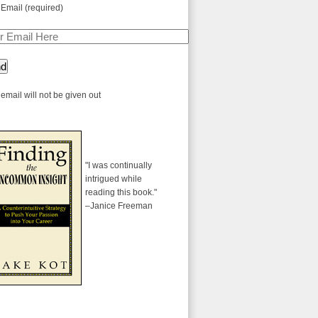
 Email (required)
email will not be given out
"I was continually
intrigued while
reading this book."
–Janice Freeman