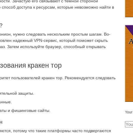
сти. Зачастую его связывают с темной стороной
то способ доступа к ресурсам, которые невозможно найти в
?
онион, нужно следовать нескольким простым шагам. Во-
ановлен надежный VPN-сервис, который поможет скрыть
лаз. Затем используйте браузер, способный открывать
зования кракен тор
ритет пользователей кракен тор. Рекомендуется следовать
ительной защиты.
анные.
аты и фишинговые сайты.
Your
н
яются, потому что такие платформы часто подвергаются