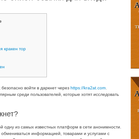
е
я кракен тор
ен
 безопасно войти в даркнет через
https://kra2at.com
.
улярным среди пользователей, которые хотят исследовать
ркнет?
ой одну из самых известных платформ в сети анонимности.
ут обмениваться информацией, товарами и услугами с