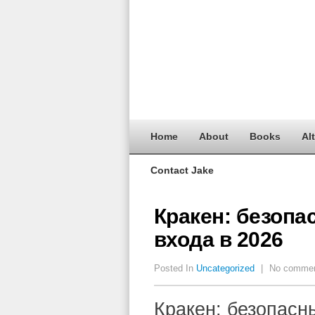
Home
About
Books
Al
Contact Jake
Кракен: безопа
входа в 2026
Posted In
Uncategorized
|
No comme
Кракен: безопасн