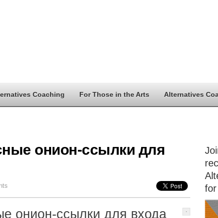
ternatives Coaching
For Those in the Arts
Alternatives Co
сные онион-ссылки для
Jo
rec
Alt
nts
for
ые онион-ссылки для входа