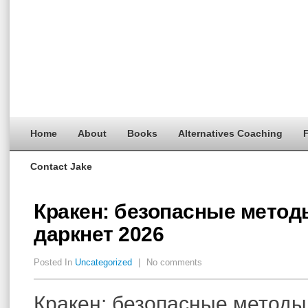
Home
About
Books
Alternatives Coaching
F
Contact Jake
Кракен: безопасные метод
даркнет 2026
Posted In
Uncategorized
|
No comments
Кракен: безопасные методы