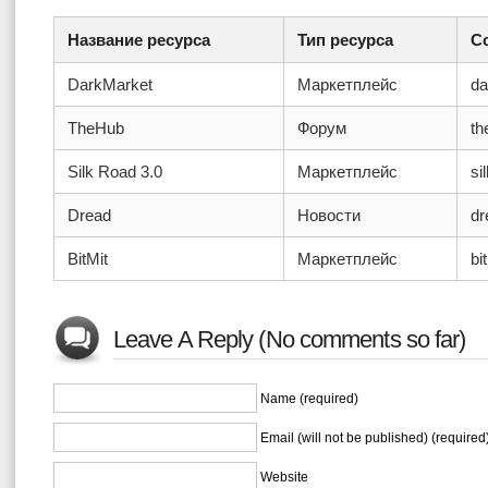
Название ресурса
Тип ресурса
С
DarkMarket
Маркетплейс
da
TheHub
Форум
th
Silk Road 3.0
Маркетплейс
si
Dread
Новости
dr
BitMit
Маркетплейс
bi
Leave A Reply (No comments so far)
Name (required)
Email (will not be published) (required
Website