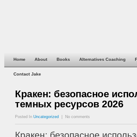
Home
About
Books
Alternatives Coaching
F
Contact Jake
Кракен: безопасное испо
темных ресурсов 2026
Posted In
Uncategorized
|
No comments
Кракен: безопасное исполь