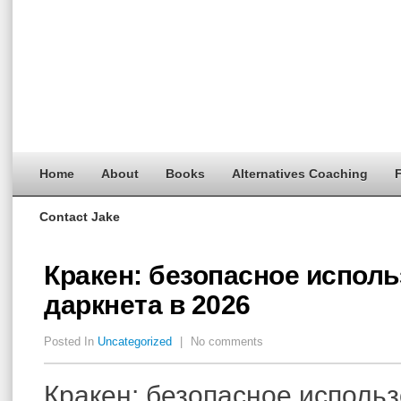
Home
About
Books
Alternatives Coaching
F
Contact Jake
Кракен: безопасное испол
даркнета в 2026
Posted In
Uncategorized
|
No comments
Кракен: безопасное исполь