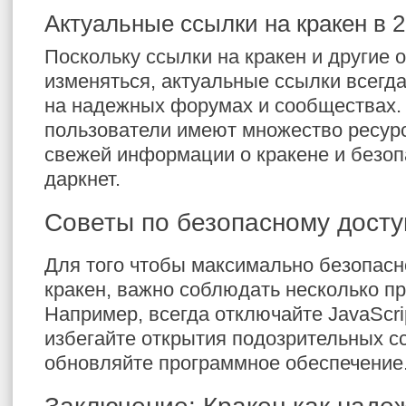
Актуальные ссылки на кракен в 
Поскольку ссылки на кракен и другие 
изменяться, актуальные ссылки всегда
на надежных форумах и сообществах. 
пользователи имеют множество ресур
свежей информации о кракене и безоп
даркнет.
Советы по безопасному доступ
Для того чтобы максимально безопасн
кракен, важно соблюдать несколько п
Например, всегда отключайте JavaScrip
избегайте открытия подозрительных с
обновляйте программное обеспечение