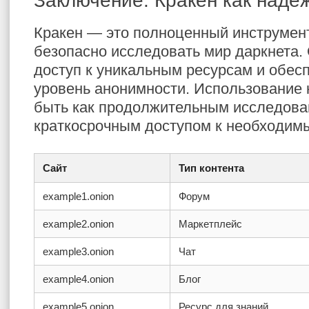
Заключение: Кракен как наде
Кракен — это полноценный инструмент 
безопасно исследовать мир даркнета.
доступ к уникальным ресурсам и обес
уровень анонимности. Использование 
быть как продолжительным исследован
краткосрочным доступом к необходим
Сайт
Тип контента
example1.onion
Форум
example2.onion
Маркетплейс
example3.onion
Чат
example4.onion
Блог
example5.onion
Ресурс для знаний