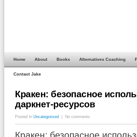
Home
About
Books
Alternatives Coaching
F
Contact Jake
Кракен: безопасное испол
даркнет-ресурсов
Posted In
Uncategorized
|
No comments
Кракен: безопасное исполь