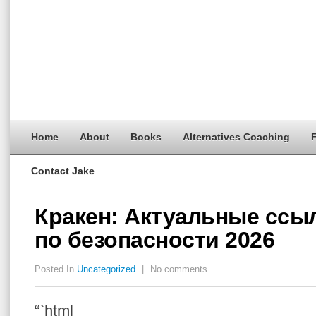
Home
About
Books
Alternatives Coaching
F
Contact Jake
Кракен: Актуальные ссы
по безопасности 2026
Posted In
Uncategorized
|
No comments
“`html