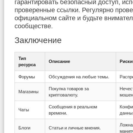
гарантировать безопасный доступ, исп
проверенные ссылки. Регулярно прове
официальном сайте и будьте внимате
сообществе.
Заключение
Тип
Описание
Риски
ресурса
Форумы
Обсуждения на любые темы.
Распр
Покупка товаров за
Нечес
Магазины
криптовалюту.
мошен
Сообщения в реальном
Конфи
Чаты
времени.
данны
Ложна
Блоги
Статьи и личные мнения.
манип