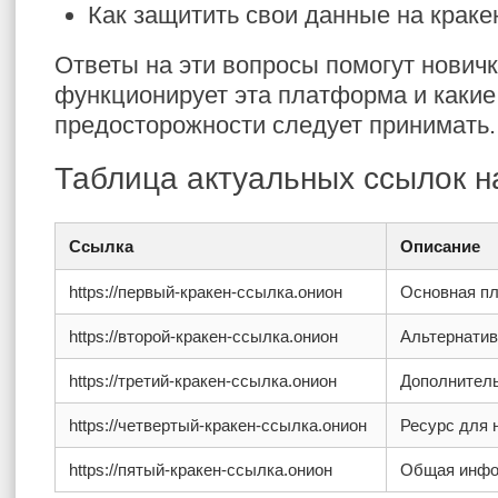
Как защитить свои данные на краке
Ответы на эти вопросы помогут новичк
функционирует эта платформа и каки
предосторожности следует принимать.
Таблица актуальных ссылок н
Ссылка
Описание
https://первый-кракен-ссылка.онион
Основная пл
https://второй-кракен-ссылка.онион
Альтернатив
https://третий-кракен-ссылка.онион
Дополнител
https://четвертый-кракен-ссылка.онион
Ресурс для 
https://пятый-кракен-ссылка.онион
Общая инфо