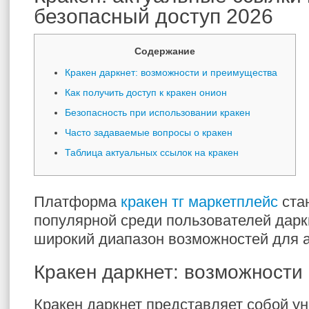
безопасный доступ 2026
Содержание
Кракен даркнет: возможности и преимущества
Как получить доступ к кракен онион
Безопасность при использовании кракен
Часто задаваемые вопросы о кракен
Таблица актуальных ссылок на кракен
Платформа
кракен тг маркетплейс
ста
популярной среди пользователей дарк
широкий диапазон возможностей для 
Кракен даркнет: возможности
Кракен даркнет представляет собой 