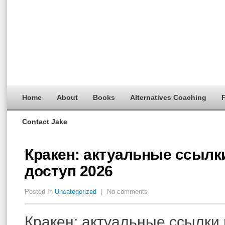
Home
About
Books
Alternatives Coaching
F
Contact Jake
Кракен: актуальные ссылк
доступ 2026
Posted In
Uncategorized
|
No comments
Кракен: актуальные ссылки 