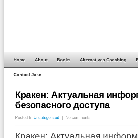
Home
About
Books
Alternatives Coaching
F
Contact Jake
Кракен: Актуальная инфор
безопасного доступа
Posted In
Uncategorized
|
No comments
Кракен: Актуальная информ