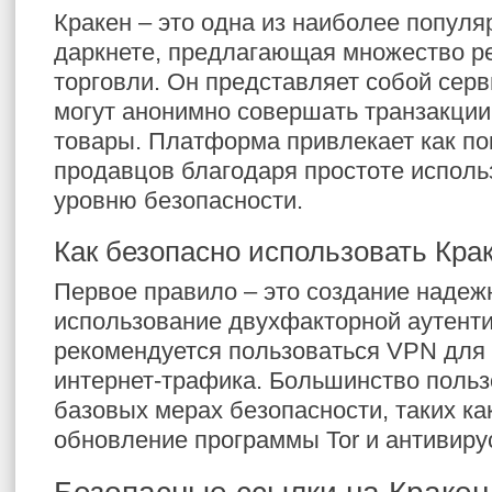
Кракен – это одна из наиболее попул
даркнете, предлагающая множество р
торговли. Он представляет собой серв
могут анонимно совершать транзакции
товары. Платформа привлекает как пок
продавцов благодаря простоте исполь
уровню безопасности.
Как безопасно использовать Кра
Первое правило – это создание надеж
использование двухфакторной аутент
рекомендуется пользоваться VPN дл
интернет-трафика. Большинство поль
базовых мерах безопасности, таких ка
обновление программы Tor и антивиру