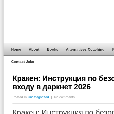
Home
About
Books
Alternatives Coaching
F
Contact Jake
Кракен: Инструкция по бе
входу в даркнет 2026
Posted In
Uncategorized
|
No comments
Кракен: Инструкция по без