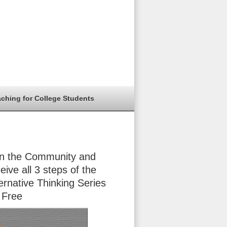
aching for College Students
in the Community and
eive all 3 steps of the
ernative Thinking Series
 Free