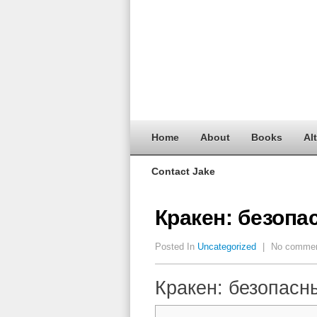
Home
About
Books
Al
Contact Jake
Кракен: безопа
Posted In
Uncategorized
|
No comme
Кракен: безопасн