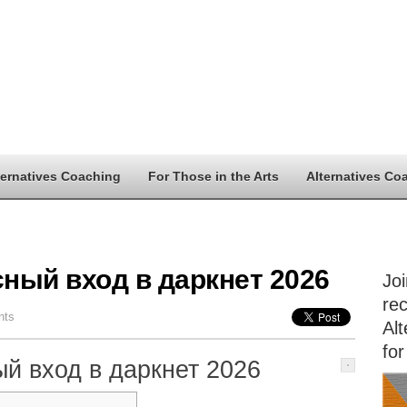
ternatives Coaching
For Those in the Arts
Alternatives Co
сный вход в даркнет 2026
Jo
rec
nts
Alt
for
ый вход в даркнет 2026