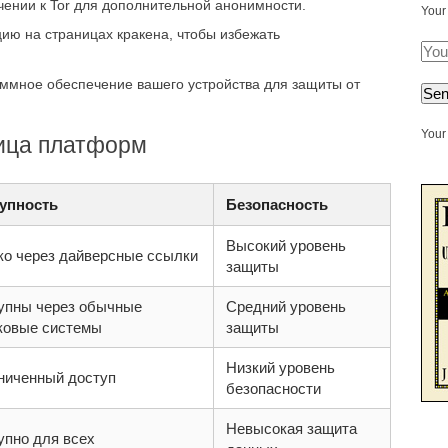
ении к Tor для дополнительной анонимности.
Your
ю на страницах кракена, чтобы избежать
ммное обеспечение вашего устройства для защиты от
Your 
ица платформ
упность
Безопасность
Высокий уровень
ко через дайверсные ссылки
защиты
упны через обычные
Средний уровень
ковые системы
защиты
Низкий уровень
ниченный доступ
безопасности
Невысокая защита
упно для всех