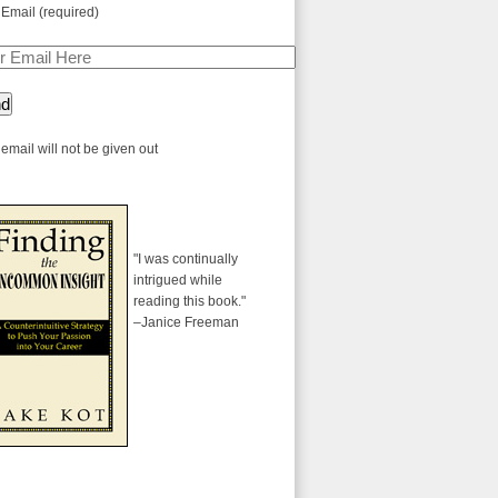
 Email (required)
email will not be given out
"I was continually
intrigued while
reading this book."
–Janice Freeman