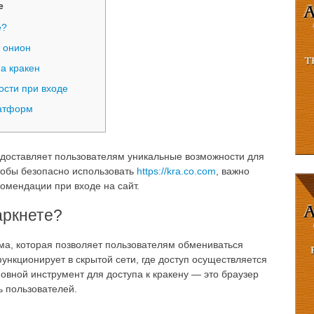
е
е?
 онион
а кракен
ости при входе
латформ
доставляет пользователям уникальные возможности для
тобы безопасно использовать
https://kra.co.com
, важно
омендации при входе на сайт.
аркнете?
ма, которая позволяет пользователям обмениваться
нкционирует в скрытой сети, где доступ осуществляется
овной инструмент для доступа к кракену — это браузер
 пользователей.