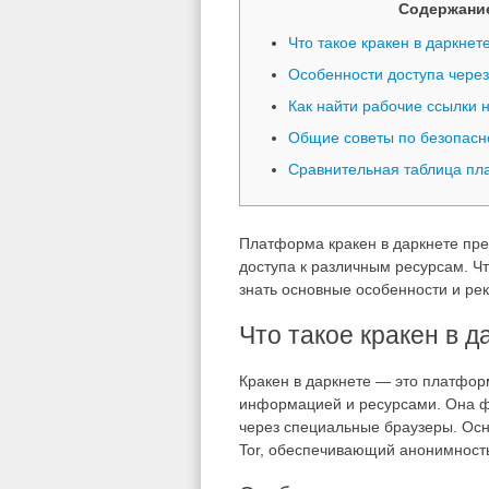
Содержани
Что такое кракен в даркнет
Особенности доступа через
Как найти рабочие ссылки н
Общие советы по безопасн
Сравнительная таблица п
Платформа кракен в даркнете пре
доступа к различным ресурсам. Ч
знать основные особенности и рек
Что такое кракен в д
Кракен в даркнете — это платфор
информацией и ресурсами. Она фу
через специальные браузеры. Осн
Tor, обеспечивающий анонимность