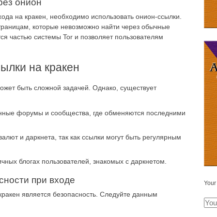
рез онион
хода на кракен, необходимо использовать онион-ссылки.
страницам, которые невозможно найти через обычные
ся частью системы Tor и позволяет пользователям
сылки на кракен
ожет быть сложной задачей. Однако, существует
нные форумы и сообщества, где обменяются последними
алют и даркнета, так как ссылки могут быть регулярным
чных блогах пользователей, знакомых с даркнетом.
сности при входе
Your
ракен является безопасность. Следуйте данным