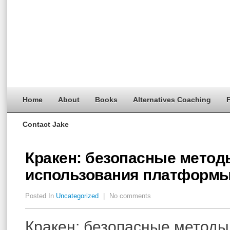
Home
About
Books
Alternatives Coaching
F
Contact Jake
Кракен: безопасные метод
использования платформы
Posted In
Uncategorized
|
No comments
Кракен: безопасные методы