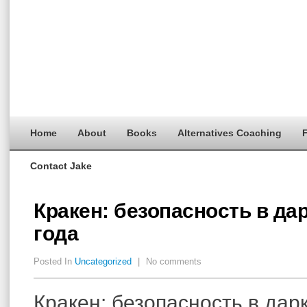
Home
About
Books
Alternatives Coaching
F
Contact Jake
Кракен: безопасность в да
года
Posted In
Uncategorized
|
No comments
Кракен: безопасность в дар