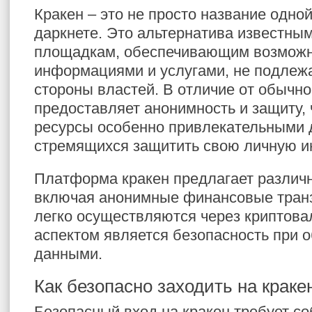
Кракен – это не просто название одно
даркнете. Это альтернатива известны
площадкам, обеспечивающим возможн
информациями и услугами, не подлеж
стороны властей. В отличие от обычно
предоставляет анонимность и защиту, 
ресурсы особенно привлекательными 
стремящихся защитить свою личную 
Платформа кракен предлагает различн
включая анонимные финансовые транз
легко осуществляются через криптов
аспектом является безопасность при 
данными.
Как безопасно заходить на краке
Безопасный вход на кракен требует с