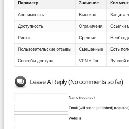
Параметр
Значение
Коммент
Анонимность
Высокая
Защита 
Доступность
Ограничена
Ссылки м
Риски
Средние
Необход
Пользовательские отзывы
Смешанные
Есть пол
Способы доступа
VPN + Tor
Лучший в
Leave A Reply (No comments so far)
Name (required)
Email (will not be published) (required
Website