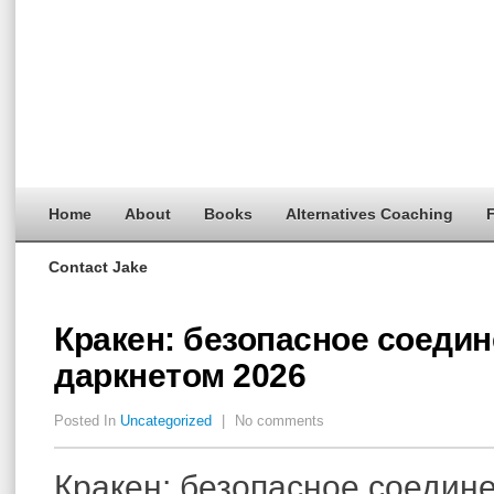
Home
About
Books
Alternatives Coaching
F
Contact Jake
Кракен: безопасное соедин
даркнетом 2026
Posted In
Uncategorized
|
No comments
Кракен: безопасное соедин