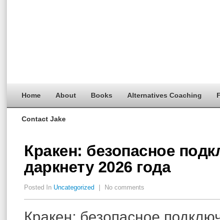
Home
About
Books
Alternatives Coaching
F
Contact Jake
Кракен: безопасное подк
даркнету 2026 года
Posted In
Uncategorized
|
No comments
Кракен: безопасное подклю