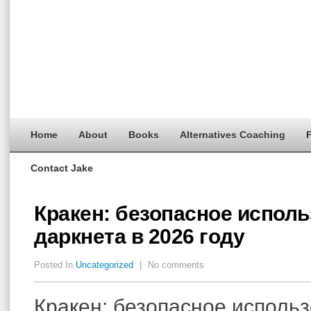
Home
About
Books
Alternatives Coaching
F
Contact Jake
Кракен: безопасное испол
даркнета в 2026 году
Posted In
Uncategorized
|
No comments
Кракен: безопасное исполь