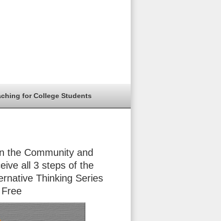
aching for College Students
in the Community and
eive all 3 steps of the
ernative Thinking Series
 Free