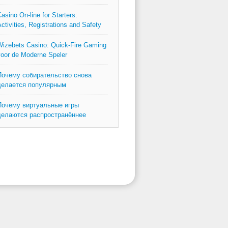
asino On-line for Starters:
ctivities, Registrations and Safety
izebets Casino: Quick‑Fire Gaming
oor de Moderne Speler
Почему собирательство снова
делается популярным
Почему виртуальные игры
делаются распространённее