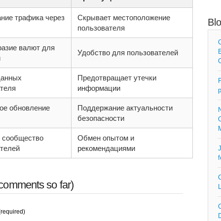
ние трафика через
Скрывает местоположение
Bl
пользователя
C
азие валют для
E
Удобство для пользователей
й
C
данных
Предотвращает утечки
P
теля
информации
p
ое обновление
Поддержание актуальности
N
безопасности
O
 сообщество
Обмен опытом и
телей
рекомендациями
J
f
C
comments so far)
L
C
required)
D