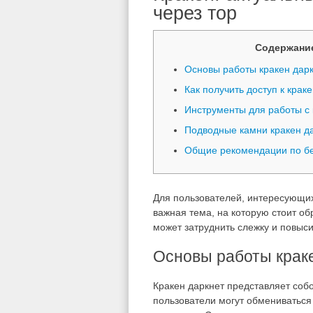
через тор
Содержани
Основы работы кракен дар
Как получить доступ к крак
Инструменты для работы с 
Подводные камни кракен д
Общие рекомендации по бе
Для пользователей, интересующи
важная тема, на которую стоит об
может затруднить слежку и повыси
Основы работы крак
Кракен даркнет представляет собо
пользователи могут обмениваться