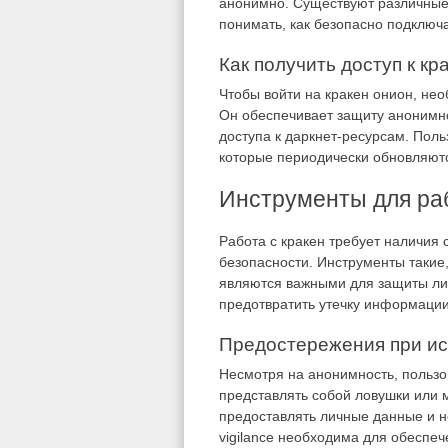
анонимно. Существуют различные 
понимать, как безопасно подключа
Как получить доступ к кр
Чтобы войти на кракен онион, нео
Он обеспечивает защиту анонимно
доступа к даркнет-ресурсам. Поль
которые периодически обновляютс
Инструменты для раб
Работа с кракен требует наличия
безопасности. Инструменты таки
являются важными для защиты ли
предотвратить утечку информации
Предостережения при ис
Несмотря на анонимность, пользо
представлять собой ловушки или 
предоставлять личные данные и н
vigilance необходима для обеспеч