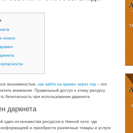
е
кнета
ен онион
кракен
аркнета
зопасности
хся анонимностью,
как зайти на кракен через тор
– это
ратить внимание. Правильный доступ к этому ресурсу
ть безопасность при использовании даркнета.
ен даркнета
й один из множества ресурсов в тёмной сети, где
 информацией и приобрести различные товары и услуги