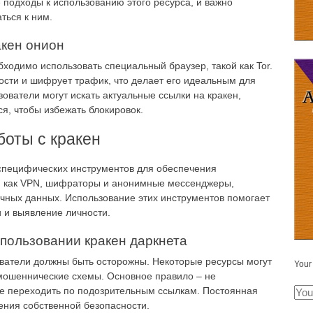
подходы к использованию этого ресурса, и важно
ться к ним.
акен онион
бходимо использовать специальный браузер, такой как Tor.
сти и шифрует трафик, что делает его идеальным для
зователи могут искать актуальные ссылки на кракен,
я, чтобы избежать блокировок.
оты с кракен
 специфических инструментов для обеспечения
е, как VPN, шифраторы и анонимные мессенджеры,
чных данных. Использование этих инструментов помогает
 и выявление личности.
пользовании кракен даркнета
ватели должны быть осторожны. Некоторые ресурсы могут
Your
мошеннические схемы. Основное правило – не
е переходить по подозрительным ссылкам. Постоянная
ения собственной безопасности.