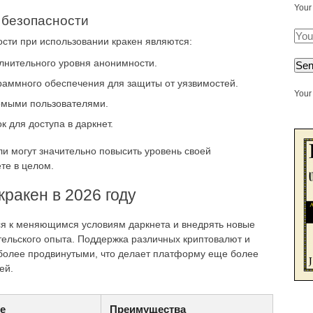
Your
 безопасности
сти при использовании кракен являются:
лнительного уровня анонимности.
раммного обеспечения для защиты от уязвимостей.
Your 
омыми пользователями.
 для доступа в даркнет.
ли могут значительно повысить уровень своей
те в целом.
ракен в 2026 году
ся к меняющимся условиям даркнета и внедрять новые
ельского опыта. Поддержка различных криптовалют и
более продвинутыми, что делает платформу еще более
ей.
е
Преимущества