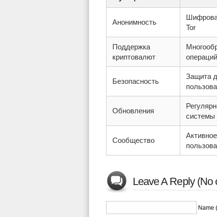
Шифрова
Анонимность
Tor
Поддержка
Многообр
криптовалют
операци
Защита 
Безопасность
пользова
Регулярн
Обновления
системы
Активное
Сообщество
пользова
Leave A Reply (No 
Name (