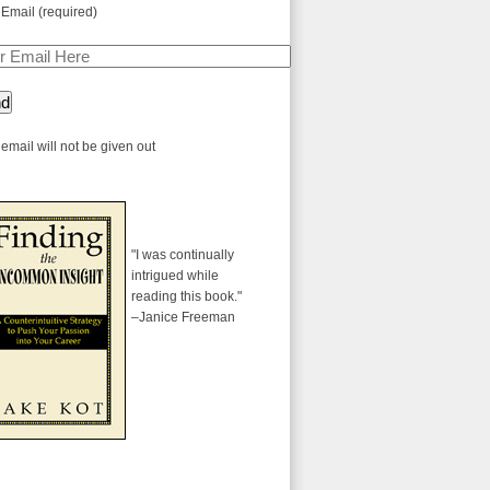
 Email (required)
email will not be given out
"I was continually
intrigued while
reading this book."
–Janice Freeman