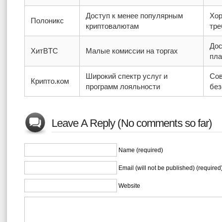
Доступ к менее популярным
Хор
Полоникс
криптовалютам
тре
Дос
ХитBTC
Малые комиссии на торгах
пла
Широкий спектр услуг и
Сов
Крипто.ком
программ лояльности
без
Leave A Reply (No comments so far)
Name (required)
Email (will not be published) (required
Website