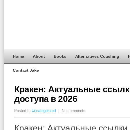
Home
About
Books
Alternatives Coaching
F
Contact Jake
Кракен: Актуальные ссылк
доступа в 2026
Posted In
Uncategorized
|
No comments
Кракен: Актуальные ссылки