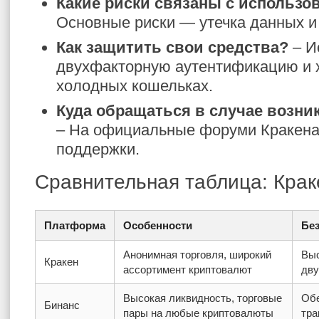
Какие риски связаны с использо
Основные риски — утечка данных и
Как защитить свои средства?
– И
двухфакторную аутентификацию и х
холодных кошельках.
Куда обращаться в случае возни
– На официальные форуми Кракена
поддержки.
Сравнительная таблица: Крак
Платформа
Особенности
Бе
Анонимная торговля, широкий
Выс
Кракен
ассортимент криптовалют
дву
Высокая ликвидность, торговые
Обе
Бинанс
пары на любые криптовалюты
тра